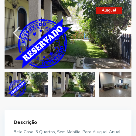
Aluguel
Descrição
Bela Casa, 3 Quartos, Sem Mobília, Para Aluguel Anual,