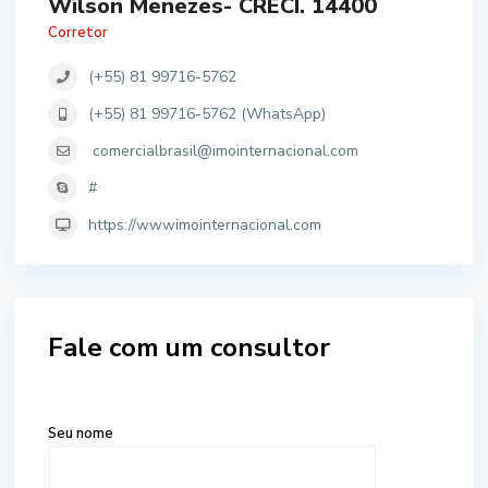
Wilson Menezes- CRECI. 14400
Corretor
(+55) 81 99716-5762
(+55) 81 99716-5762 (WhatsApp)
comercialbrasil@imointernacional.com
#
https://wwwimointernacional.com
Fale com um consultor
Seu nome