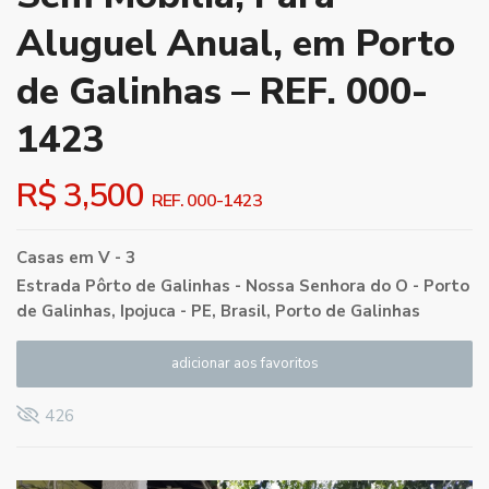
Aluguel Anual, em Porto
de Galinhas – REF. 000-
1423
R$ 3,500
REF. 000-1423
Casas
em
V - 3
Estrada Pôrto de Galinhas - Nossa Senhora do O - Porto
de Galinhas, Ipojuca - PE, Brasil,
Porto de Galinhas
adicionar aos favoritos
426