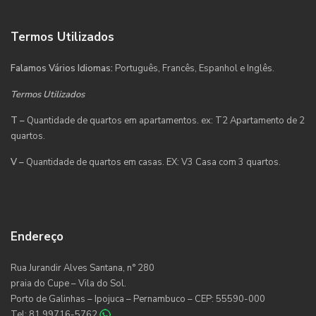
Termos Utilizados
Falamos Vários Idiomas:
Português, Francês, Espanhol e Inglês.
Termos Utilizados
T –
Quantidade de quartos em apartamentos. ex: T2 Apartamento de 2
quartos.
V –
Quantidade de quartos em casas. EX: V3 Casa com 3 quartos.
Endereço
Rua Jurandir Alves Santana, n° 280
praia do Cupe – Vila do Sol.
Porto de Galinhas – Ipojuca – Pernambuco – CEP: 55590-000
Tel: 81 99716-5762