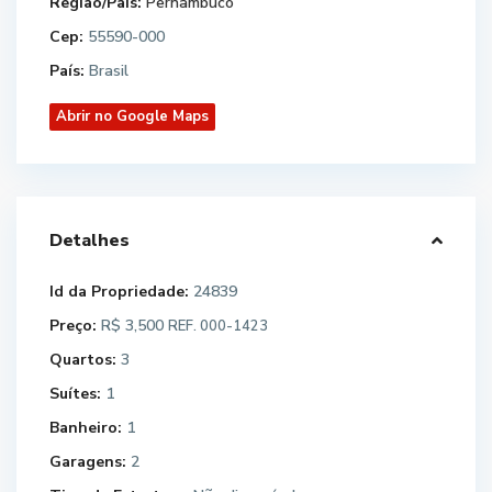
Região/País:
Pernambuco
Cep:
55590-000
País:
Brasil
Abrir no Google Maps
Detalhes
Id da Propriedade:
24839
Preço:
R$ 3,500
REF. 000-1423
Quartos:
3
Suítes:
1
Banheiro:
1
Garagens:
2