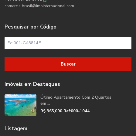
comercialbrasil@imointernacional.com
Pesquisar por Código
Buscar
Imóveis em Destaques
Ótimo Apartamento Com 2 Quartos
em ...
R$ 365,000
Ref:000-1044
Listagem