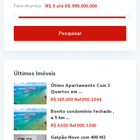
Faixa de preço:
R$ 0 até R$ 999,000,000
Pesquisar
Últimos Imóveis
Ótimo Apartamento Com 2
Quartos em ...
R$ 365,000
Ref:000-1044
Bonito condomínio fechado ,
a 5 km ...
R$ 4,500
Ref:000-1040
Galpão Novo com 400 M2